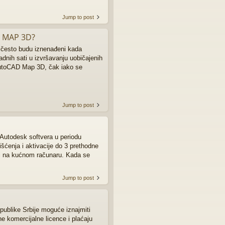
Jump to post
D MAP 3D?
 često budu iznenađeni kada
dnih sati u izvršavanju uobičajenih
AutoCAD Map 3D, čak iako se
Jump to post
Autodesk softvera u periodu
šćenja i aktivacije do 3 prethodne
 i na kućnom računaru. Kada se
Jump to post
Republike Srbije moguće iznajmiti
jne komercijalne licence i plaćaju