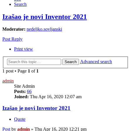
Search
Izašao je novi Inventor 2021
Moderator:
nedeljko.sovljanski
Post Reply
Print view
Advanced search
Search
1 post • Page
1
of
1
admin
Site Admin
Posts:
66
Joined:
Thu Apr 16, 2020 12:07 am
Izašao je novi Inventor 2021
Quote
Post
by
admin
»
Thu Apr 16, 2020 12:21 pm